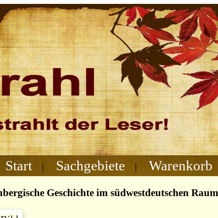
Start
Sachgebiete
Warenkorb
|
|
bergische Geschichte im südwestdeutschen Raum