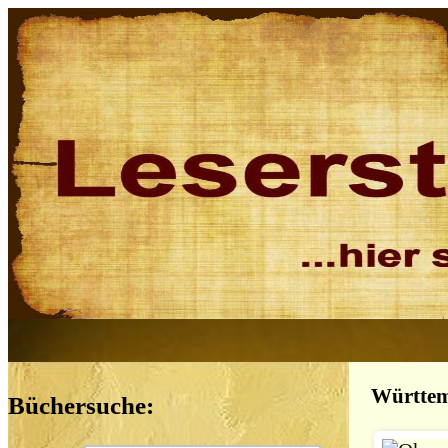
Württem
Büchersuche: