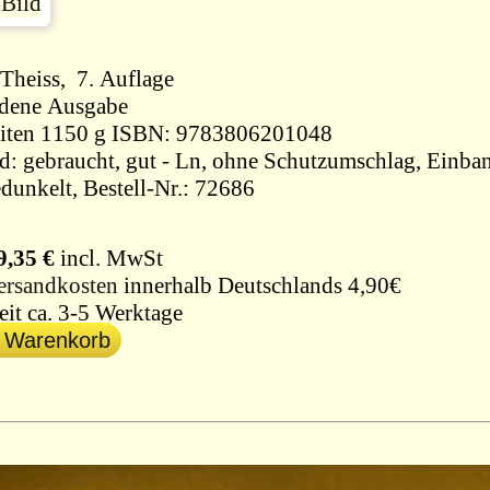
Theiss, 7. Auflage
dene Ausgabe
400 Seiten 1150 g ISBN: 9783806201048
d: gebraucht, gut - Ln, ohne Schutzumschlag, Einban
nachgedunkelt, Bestell-Nr.: 72686
9,35 €
incl. MwSt
ersandkosten
innerhalb Deutschlands 4,90€
eit ca. 3-5 Werktage
n Warenkorb