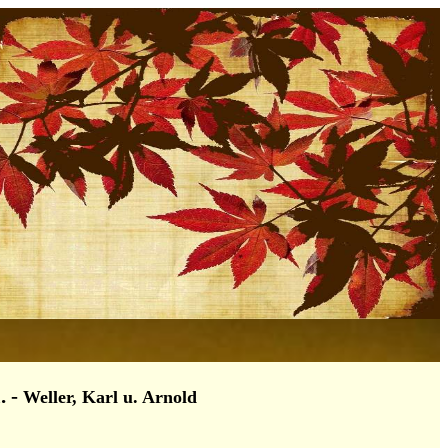
.
-
Weller, Karl u. Arnold