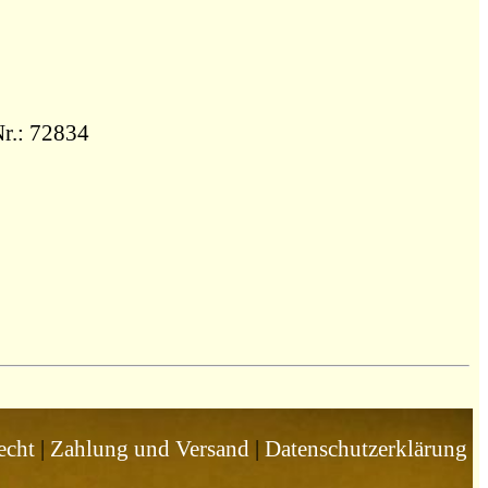
Nr.: 72834
echt
|
Zahlung und Versand
|
Datenschutzerklärung