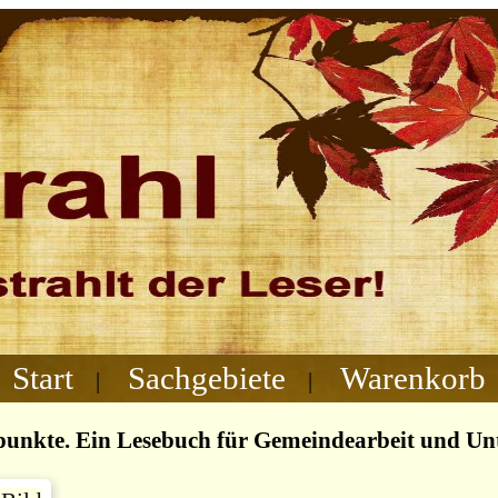
Start
Sachgebiete
Warenkorb
|
|
punkte. Ein Lesebuch für Gemeindearbeit und Unt