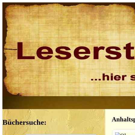
Anhalts
Büchersuche: