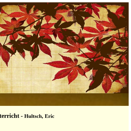
erricht
-
Hultsch, Eric