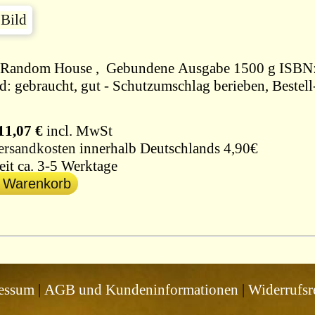
1988, Random House , Gebundene Ausgabe 1500
Zustand: gebraucht, gut - S
11,07 €
incl. MwSt
ersandkosten
innerhalb Deutschlands 4,90€
eit ca. 3-5 Werktage
n Warenkorb
essum
|
AGB und Kundeninformationen
|
Widerrufsr