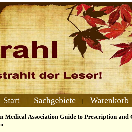
Start
Sachgebiete
Warenkorb
|
|
 Medical Association Guide to Prescription and
on