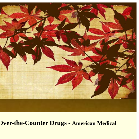
 Over-the-Counter Drugs
-
American Medical