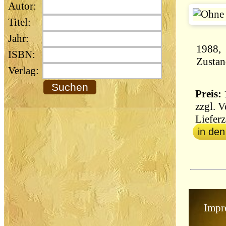
Autor:
Titel:
Jahr:
ISBN:
Verlag:
Preis: 
zzgl.
V
Lieferz
in de
Impr