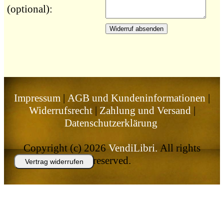
(optional):
Widerruf absenden
Impressum
|
AGB und Kundeninformationen
|
Widerrufsrecht
|
Zahlung und Versand
|
Datenschutzerklärung
Copyright (c) 2026
VendiLibri.
All rights
reserved.
Vertrag widerrufen