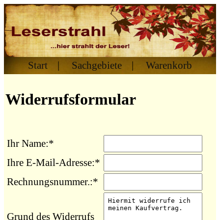
Start
|
Sachgebiete
|
Warenkorb
Widerrufsformular
Ihr Name:*
Ihre E-Mail-Adresse:*
Rechnungsnummer.:*
Grund des Widerrufs