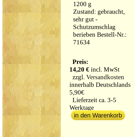
1200 g
Zustand: gebraucht,
sehr gut -
Schutzumschlag
berieben Bestell-Nr.:
71634
Preis:
14,20 €
incl. MwSt
zzgl.
Versandkosten
innerhalb Deutschlands
5,90€
Lieferzeit ca. 3-5
Werktage
in den Warenkorb