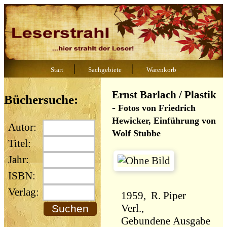
|
|
Start
Sachgebiete
Warenkorb
Ernst Barlach / Plastik
Büchersuche:
-
Fotos von Friedrich
Hewicker, Einführung von
Autor:
Wolf Stubbe
Titel:
Jahr:
ISBN:
Verlag:
1959, R. Piper
Verl.,
Gebundene Ausgabe