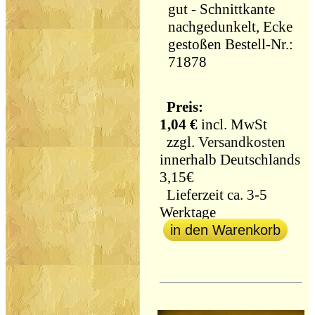
gut - Schnittkante
nachgedunkelt, Ecke
gestoßen Bestell-Nr.:
71878
Preis:
1,04 €
incl. MwSt
zzgl.
Versandkosten
innerhalb Deutschlands
3,15€
Lieferzeit ca. 3-5
Werktage
in den Warenkorb