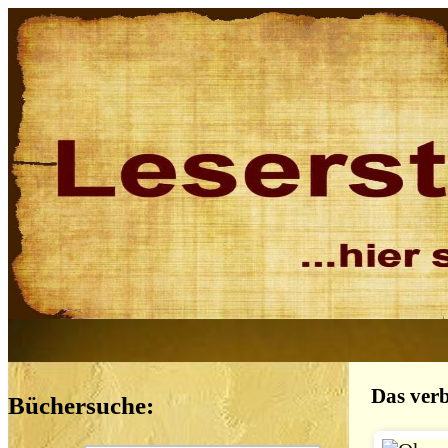
Das verb
Büchersuche: