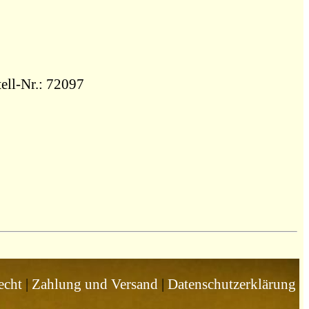
tell-Nr.: 72097
echt
|
Zahlung und Versand
|
Datenschutzerklärung