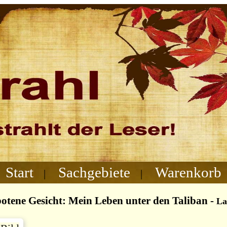
Start
Sachgebiete
Warenkorb
|
|
otene Gesicht: Mein Leben unter den Taliban
-
La