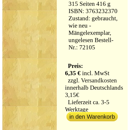
315 Seiten 416 g
ISBN: 3763232370
Zustand: gebraucht,
wie neu -
Mängelexemplar,
ungelesen Bestell-
Nr.: 72105
Preis:
6,35 €
incl. MwSt
zzgl.
Versandkosten
innerhalb Deutschlands
3,15€
Lieferzeit ca. 3-5
Werktage
in den Warenkorb