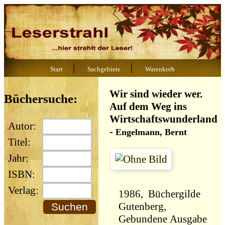
|
|
Start
Sachgebiete
Warenkorb
Wir sind wieder wer.
Büchersuche:
Auf dem Weg ins
Wirtschaftswunderland
Autor:
-
Engelmann, Bernt
Titel:
Jahr:
ISBN:
Verlag:
1986, Büchergilde
Gutenberg,
Gebundene Ausgabe