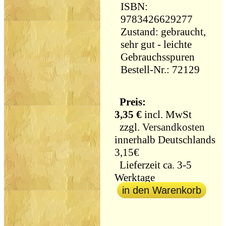
ISBN:
9783426629277
Zustand: gebraucht,
sehr gut - leichte
Gebrauchsspuren
Bestell-Nr.: 72129
Preis:
3,35 €
incl. MwSt
zzgl.
Versandkosten
innerhalb Deutschlands
3,15€
Lieferzeit ca. 3-5
Werktage
in den Warenkorb