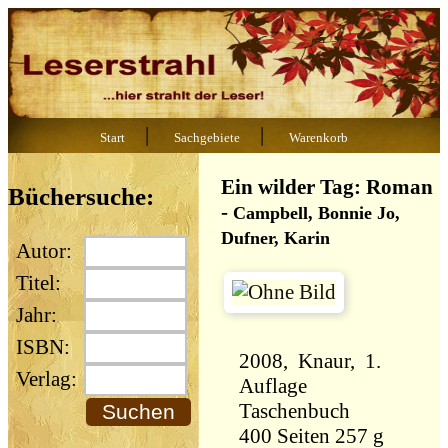
|
|
Start
Sachgebiete
Warenkorb
Ein wilder Tag: Roman
Büchersuche:
-
Campbell, Bonnie Jo,
Dufner, Karin
Autor:
Titel:
Jahr:
ISBN:
2008, Knaur, 1.
Verlag:
Auflage
Taschenbuch
400 Seiten 257 g