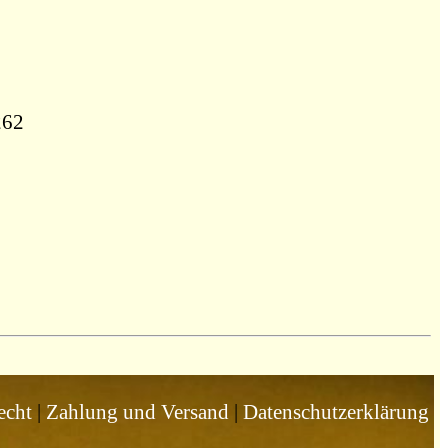
262
echt
|
Zahlung und Versand
|
Datenschutzerklärung