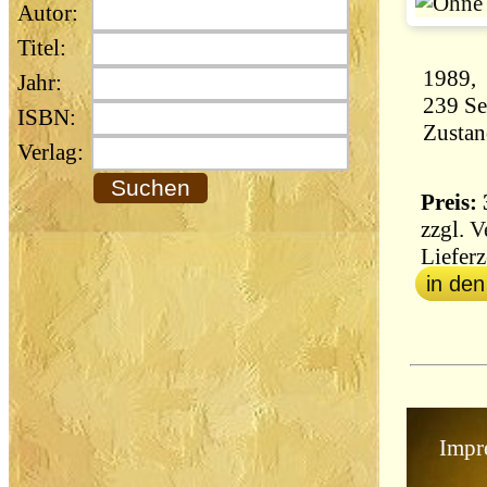
Autor:
Titel:
Jahr:
ISBN:
Zustan
Verlag:
Preis: 
zzgl.
V
Lieferz
in de
Impr