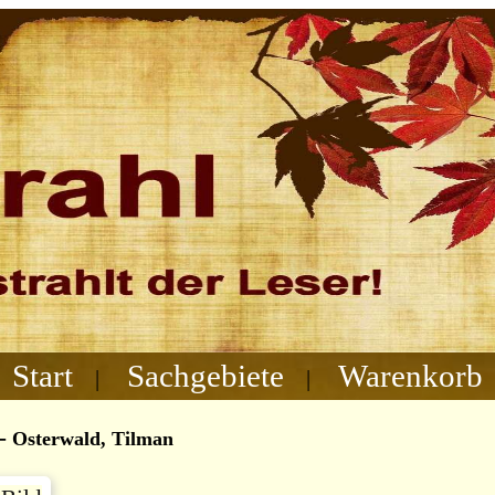
Start
Sachgebiete
Warenkorb
|
|
-
Osterwald, Tilman