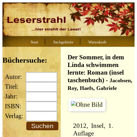
|
|
Start
Sachgebiete
Warenkorb
Der Sommer, in dem
Büchersuche:
Linda schwimmen
lernte: Roman (insel
Autor:
taschenbuch)
-
Jacobsen,
Titel:
Roy, Haefs, Gabriele
Jahr:
ISBN:
Verlag:
2012, Insel, 1.
Auflage