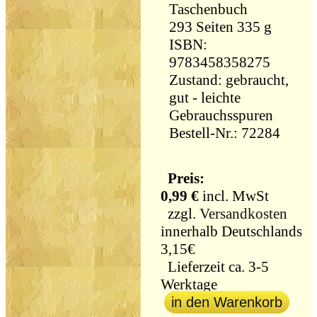
Taschenbuch
293 Seiten 335 g
ISBN:
9783458358275
Zustand: gebraucht,
gut - leichte
Gebrauchsspuren
Bestell-Nr.: 72284
Preis:
0,99 €
incl. MwSt
zzgl.
Versandkosten
innerhalb Deutschlands
3,15€
Lieferzeit ca. 3-5
Werktage
in den Warenkorb