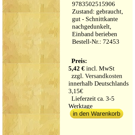
9783502515906
Zustand: gebraucht,
gut - Schnittkante
nachgedunkelt,
Einband berieben
Bestell-Nr.: 72453
Preis:
5,42 €
incl. MwSt
zzgl.
Versandkosten
innerhalb Deutschlands
3,15€
Lieferzeit ca. 3-5
Werktage
in den Warenkorb