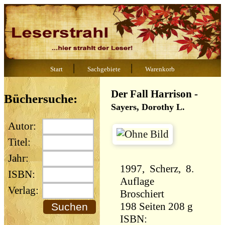
|
|
Start
Sachgebiete
Warenkorb
Der Fall Harrison
-
Büchersuche:
Sayers, Dorothy L.
Autor:
Titel:
Jahr:
1997, Scherz, 8.
ISBN:
Auflage
Verlag:
Broschiert
198 Seiten 208 g
ISBN: