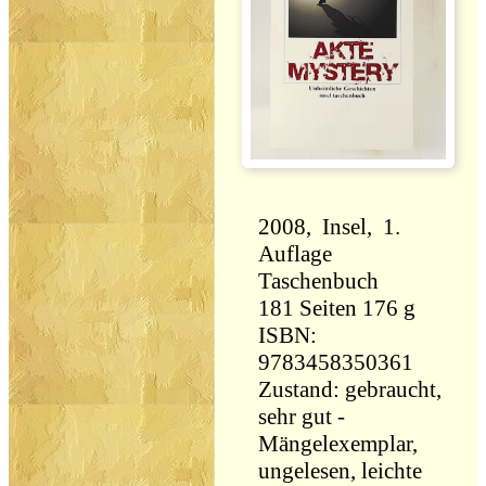
2008, Insel, 1.
Auflage
Taschenbuch
181 Seiten 176 g
ISBN:
9783458350361
Zustand: gebraucht,
sehr gut -
Mängelexemplar,
ungelesen, leichte