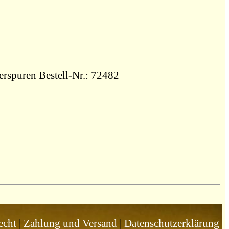
erspuren Bestell-Nr.: 72482
echt
|
Zahlung und Versand
|
Datenschutzerklärung