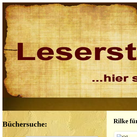
Rilke fü
Büchersuche: