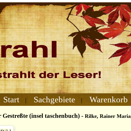
Start
Sachgebiete
Warenkorb
|
|
r Gestreßte (insel taschenbuch)
-
Rilke, Rainer Maria