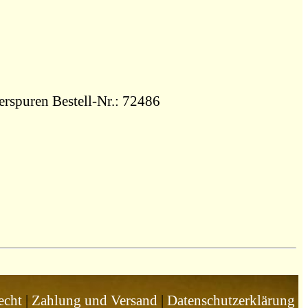
erspuren Bestell-Nr.: 72486
echt
|
Zahlung und Versand
|
Datenschutzerklärung