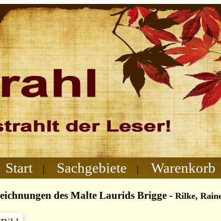
Start
Sachgebiete
Warenkorb
|
|
eichnungen des Malte Laurids Brigge
-
Rilke, Rain