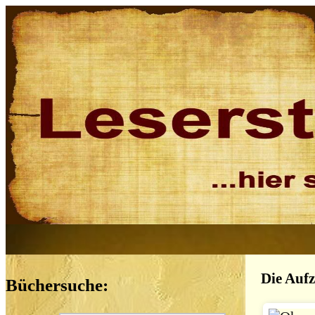
Die Aufz
Büchersuche: