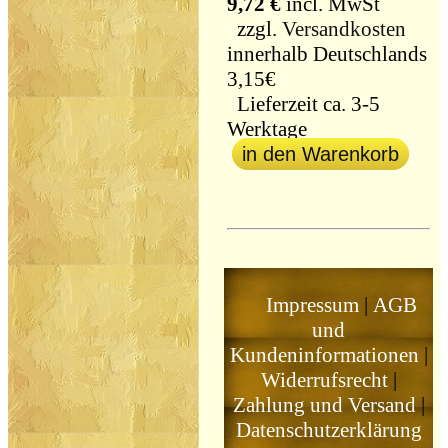
9,72 €
incl. MwSt
zzgl.
Versandkosten
innerhalb Deutschlands
3,15€
Lieferzeit ca. 3-5
Werktage
in den Warenkorb
Impressum
|
AGB
und
Kundeninformationen
|
Widerrufsrecht
|
Zahlung und Versand
|
Datenschutzerklärung