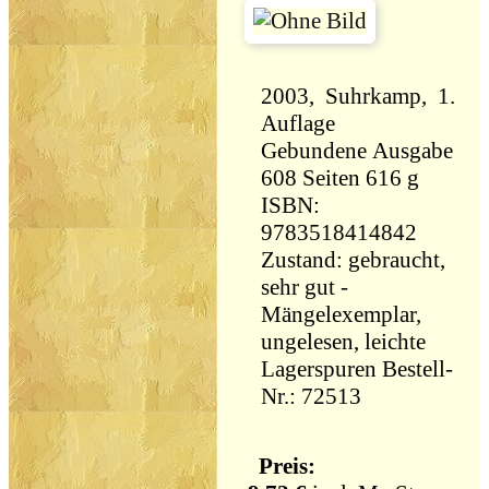
2003, Suhrkamp, 1.
Auflage
Gebundene Ausgabe
608 Seiten 616 g
ISBN:
9783518414842
Zustand: gebraucht,
sehr gut -
Mängelexemplar,
ungelesen, leichte
Lagerspuren Bestell-
Nr.: 72513
Preis: