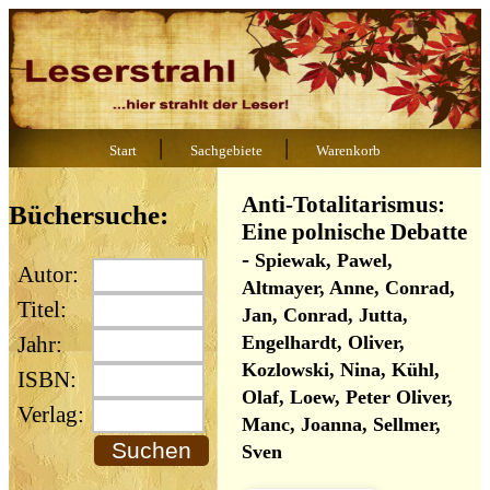
|
|
Start
Sachgebiete
Warenkorb
Anti-Totalitarismus:
Büchersuche:
Eine polnische Debatte
-
Spiewak, Pawel,
Autor:
Altmayer, Anne, Conrad,
Titel:
Jan, Conrad, Jutta,
Engelhardt, Oliver,
Jahr:
Kozlowski, Nina, Kühl,
ISBN:
Olaf, Loew, Peter Oliver,
Verlag:
Manc, Joanna, Sellmer,
Sven