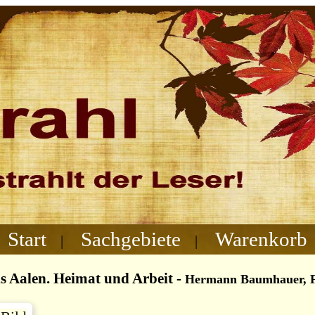
Start
Sachgebiete
Warenkorb
|
|
s Aalen. Heimat und Arbeit
-
Hermann Baumhauer, Fo