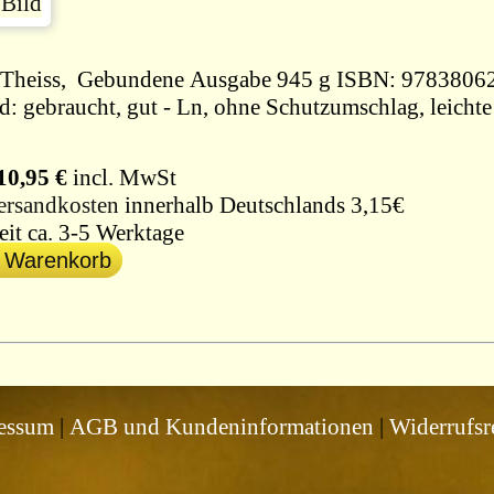
1970, Theiss, Gebundene Ausgabe 945 g ISBN: 97838
d: gebraucht, gut - Ln, ohne Schutzumschlag, leicht
10,95 €
incl. MwSt
ersandkosten
innerhalb Deutschlands 3,15€
eit ca. 3-5 Werktage
n Warenkorb
essum
|
AGB und Kundeninformationen
|
Widerrufsr