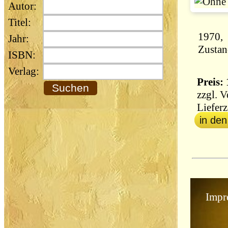
Autor:
Titel:
Jahr:
Zustan
ISBN:
Verlag:
Preis: 
zzgl.
V
Lieferz
in de
Impr