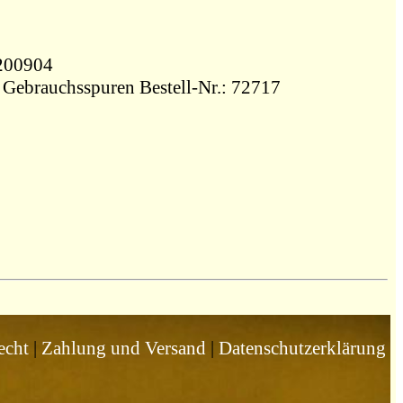
06200904
e Gebrauchsspuren Bestell-Nr.: 72717
echt
|
Zahlung und Versand
|
Datenschutzerklärung