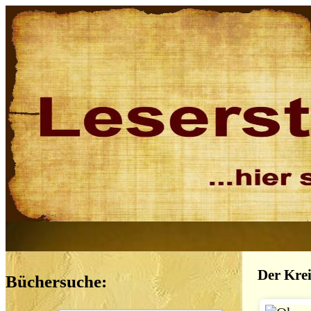
Der Krei
Büchersuche: