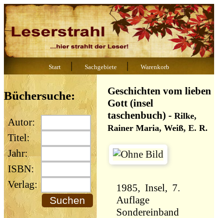
|
|
Start
Sachgebiete
Warenkorb
Geschichten vom lieben
Büchersuche:
Gott (insel
taschenbuch)
-
Rilke,
Autor:
Rainer Maria, Weiß, E. R.
Titel:
Jahr:
ISBN:
Verlag:
1985, Insel, 7.
Auflage
Sondereinband