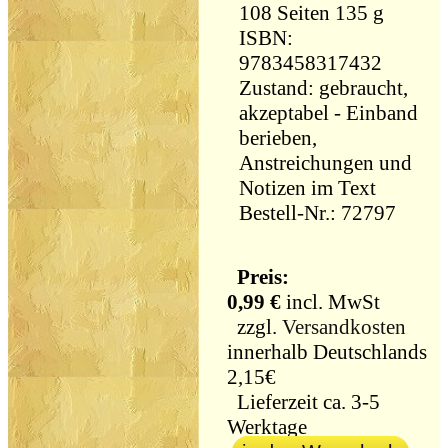
108 Seiten 135 g
ISBN:
9783458317432
Zustand: gebraucht,
akzeptabel - Einband
berieben,
Anstreichungen und
Notizen im Text
Bestell-Nr.: 72797
Preis:
0,99 €
incl. MwSt
zzgl.
Versandkosten
innerhalb Deutschlands
2,15€
Lieferzeit ca. 3-5
Werktage