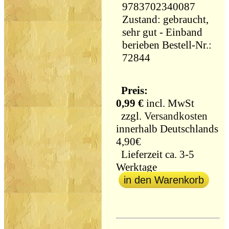
9783702340087
Zustand: gebraucht,
sehr gut - Einband
berieben Bestell-Nr.:
72844
Preis:
0,99 €
incl. MwSt
zzgl.
Versandkosten
innerhalb Deutschlands
4,90€
Lieferzeit ca. 3-5
Werktage
in den Warenkorb