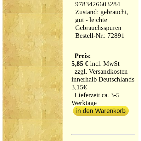
9783426603284
Zustand: gebraucht,
gut - leichte
Gebrauchsspuren
Bestell-Nr.: 72891
Preis:
5,85 €
incl. MwSt
zzgl.
Versandkosten
innerhalb Deutschlands
3,15€
Lieferzeit ca. 3-5
Werktage
in den Warenkorb