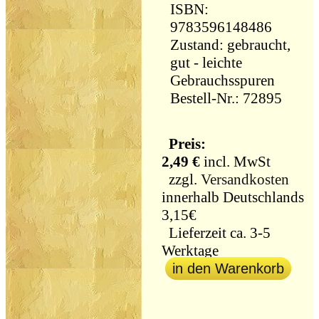
ISBN:
9783596148486
Zustand: gebraucht,
gut - leichte
Gebrauchsspuren
Bestell-Nr.: 72895
Preis:
2,49 €
incl. MwSt
zzgl.
Versandkosten
innerhalb Deutschlands
3,15€
Lieferzeit ca. 3-5
Werktage
in den Warenkorb