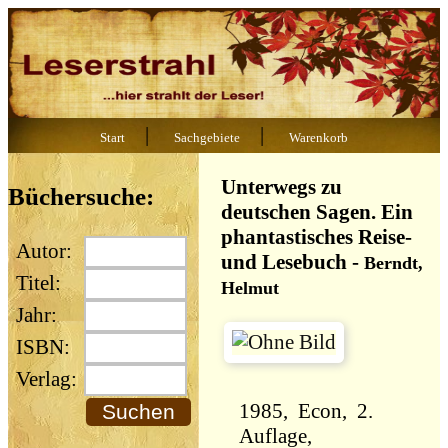
|
|
Start
Sachgebiete
Warenkorb
Unterwegs zu
Büchersuche:
deutschen Sagen. Ein
phantastisches Reise-
Autor:
und Lesebuch
-
Berndt,
Titel:
Helmut
Jahr:
ISBN:
Verlag:
1985, Econ, 2.
Auflage,