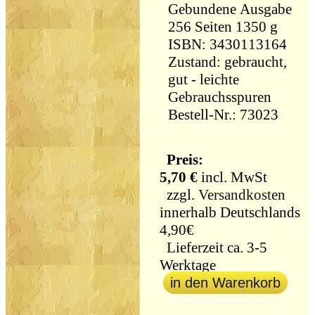
Gebundene Ausgabe
256 Seiten 1350 g
ISBN: 3430113164
Zustand: gebraucht,
gut - leichte
Gebrauchsspuren
Bestell-Nr.: 73023
Preis:
5,70 €
incl. MwSt
zzgl.
Versandkosten
innerhalb Deutschlands
4,90€
Lieferzeit ca. 3-5
Werktage
in den Warenkorb