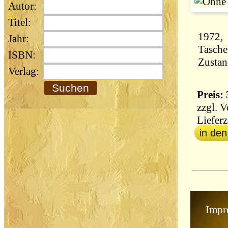
Autor:
Titel:
1972, 
Jahr:
Tasche
ISBN:
Zustan
Verlag:
Preis: 
zzgl.
V
Lieferz
in de
Impr