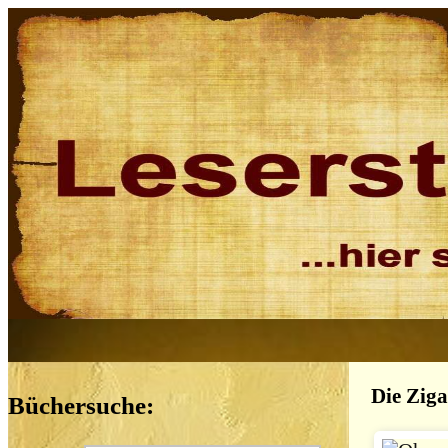
Die Ziga
Büchersuche: