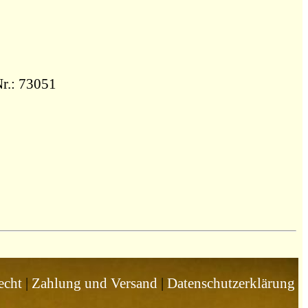
Nr.: 73051
echt
|
Zahlung und Versand
|
Datenschutzerklärung