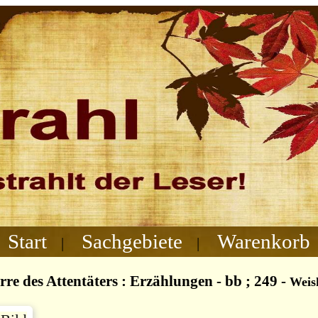
Start
Sachgebiete
Warenkorb
|
|
rre des Attentäters : Erzählungen - bb ; 249
-
Weis