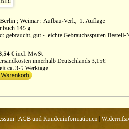
Berlin ; Weimar : Aufbau-Verl., 1. Auflage
nbuch 145 g
d: gebraucht, gut - leichte Gebrauchsspuren Bestell-
3,54 €
incl. MwSt
ersandkosten
innerhalb Deutschlands 3,15€
eit ca. 3-5 Werktage
n Warenkorb
essum
|
AGB und Kundeninformationen
|
Widerrufsr