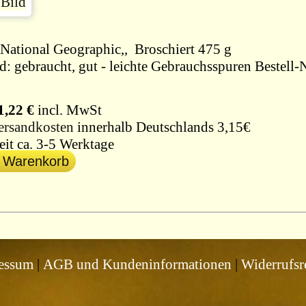
1995, National Geographic,, Broschiert 475 g
d: gebraucht, gut - leichte Gebrauchsspuren Bestell-
1,22 €
incl. MwSt
ersandkosten
innerhalb Deutschlands 3,15€
eit ca. 3-5 Werktage
n Warenkorb
essum
|
AGB und Kundeninformationen
|
Widerrufsr