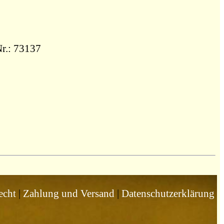
Nr.: 73137
echt
|
Zahlung und Versand
|
Datenschutzerklärung