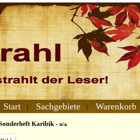
Start
Sachgebiete
Warenkorb
|
|
Sonderheft Karibik
-
n/a