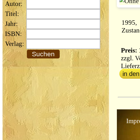
Autor:
Titel:
Jahr:
Zustan
ISBN:
Verlag:
Preis: 
zzgl.
V
Lieferz
in de
Impr