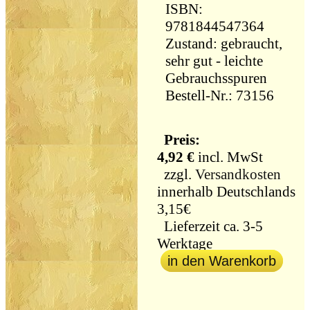
ISBN:
9781844547364
Zustand: gebraucht,
sehr gut - leichte
Gebrauchsspuren
Bestell-Nr.: 73156
Preis:
4,92 €
incl. MwSt
zzgl.
Versandkosten
innerhalb Deutschlands
3,15€
Lieferzeit ca. 3-5
Werktage
in den Warenkorb