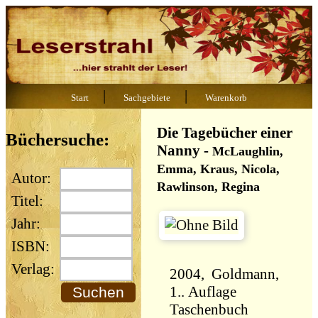
|
|
Start
Sachgebiete
Warenkorb
Die Tagebücher einer
Büchersuche:
Nanny
-
McLaughlin,
Emma, Kraus, Nicola,
Autor:
Rawlinson, Regina
Titel:
Jahr:
ISBN:
Verlag:
2004, Goldmann,
1.. Auflage
Taschenbuch