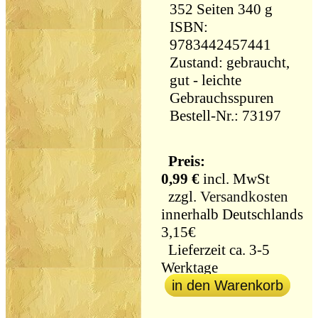
352 Seiten 340 g
ISBN:
9783442457441
Zustand: gebraucht,
gut - leichte
Gebrauchsspuren
Bestell-Nr.: 73197
Preis:
0,99 €
incl. MwSt
zzgl.
Versandkosten
innerhalb Deutschlands
3,15€
Lieferzeit ca. 3-5
Werktage
in den Warenkorb