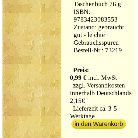
Taschenbuch 76 g
ISBN:
9783423083553
Zustand: gebraucht,
gut - leichte
Gebrauchsspuren
Bestell-Nr.: 73219
Preis:
0,99 €
incl. MwSt
zzgl.
Versandkosten
innerhalb Deutschlands
2,15€
Lieferzeit ca. 3-5
Werktage
in den Warenkorb