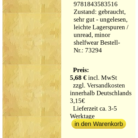
9781843583516
Zustand: gebraucht,
sehr gut - ungelesen,
leichte Lagerspuren /
unread, minor
shelfwear Bestell-
Nr.: 73294
Preis:
5,68 €
incl. MwSt
zzgl.
Versandkosten
innerhalb Deutschlands
3,15€
Lieferzeit ca. 3-5
Werktage
in den Warenkorb