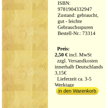
ISBN:
9781904332947
Zustand: gebraucht,
gut - leichte
Gebrauchsspuren
Bestell-Nr.: 73314
Preis:
2,50 €
incl. MwSt
zzgl.
Versandkosten
innerhalb Deutschlands
3,15€
Lieferzeit ca. 3-5
Werktage
in den Warenkorb