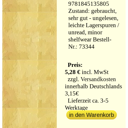
9781845135805
Zustand: gebraucht,
sehr gut - ungelesen,
leichte Lagerspuren /
unread, minor
shelfwear Bestell-
Nr.: 73344
Preis:
5,28 €
incl. MwSt
zzgl.
Versandkosten
innerhalb Deutschlands
3,15€
Lieferzeit ca. 3-5
Werktage
in den Warenkorb