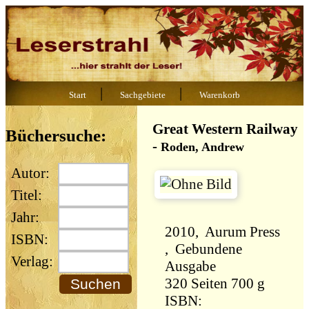
|
|
Start
Sachgebiete
Warenkorb
Great Western Railway
Büchersuche:
-
Roden, Andrew
Autor:
Titel:
Jahr:
2010, Aurum Press
ISBN:
, Gebundene
Verlag:
Ausgabe
320 Seiten 700 g
ISBN: