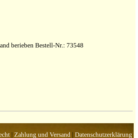
and berieben Bestell-Nr.: 73548
echt
|
Zahlung und Versand
|
Datenschutzerklärung