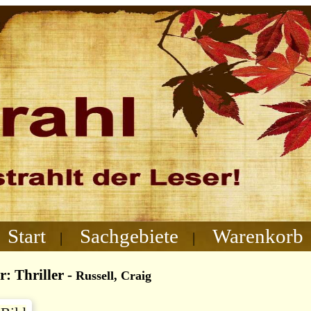
Start
Sachgebiete
Warenkorb
|
|
r: Thriller
-
Russell, Craig