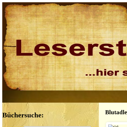
Blutadle
Büchersuche: