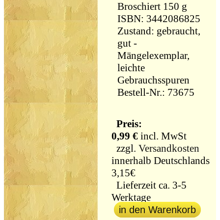
Broschiert 150 g
ISBN: 3442086825
Zustand: gebraucht,
gut -
Mängelexemplar,
leichte
Gebrauchsspuren
Bestell-Nr.: 73675
Preis:
0,99 €
incl. MwSt
zzgl.
Versandkosten
innerhalb Deutschlands
3,15€
Lieferzeit ca. 3-5
Werktage
in den Warenkorb