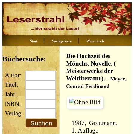
|
|
Start
Sachgebiete
Warenkorb
Die Hochzeit des
Büchersuche:
Mönchs. Novelle. (
Meisterwerke der
Autor:
Weltliteratur).
-
Meyer,
Titel:
Conrad Ferdinand
Jahr:
ISBN:
Verlag:
1987, Goldmann,
1. Auflage