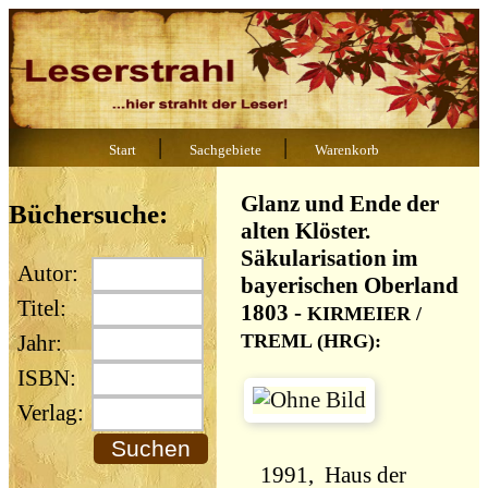
|
|
Start
Sachgebiete
Warenkorb
Glanz und Ende der
Büchersuche:
alten Klöster.
Säkularisation im
Autor:
bayerischen Oberland
Titel:
1803
-
KIRMEIER /
TREML (HRG):
Jahr:
ISBN:
Verlag:
1991, Haus der