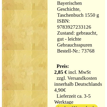
Bayerischen
Geschichte,
Taschenbuch 1550 g
ISBN:
9783927233126
Zustand: gebraucht,
gut - leichte
Gebrauchsspuren
Bestell-Nr.: 73768
Preis:
2,85 €
incl. MwSt
zzgl.
Versandkosten
innerhalb Deutschlands
4,90€
Lieferzeit ca. 3-5
Werktage