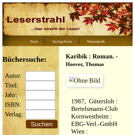
|
|
Start
Sachgebiete
Warenkorb
Karibik : Roman.
-
Büchersuche:
Hoover, Thomas
Autor:
Titel:
Jahr:
1987, Gütersloh :
ISBN:
Bertelsmann-Club
Verlag:
Kornwestheim :
EBG-Verl.-GmbH
Wien :