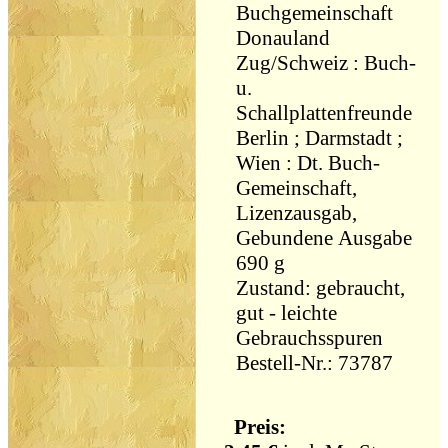
Buchgemeinschaft
Donauland
Zug/Schweiz : Buch-
u.
Schallplattenfreunde
Berlin ; Darmstadt ;
Wien : Dt. Buch-
Gemeinschaft,
Lizenzausgab,
Gebundene Ausgabe
690 g
Zustand: gebraucht,
gut - leichte
Gebrauchsspuren
Bestell-Nr.: 73787
Preis: