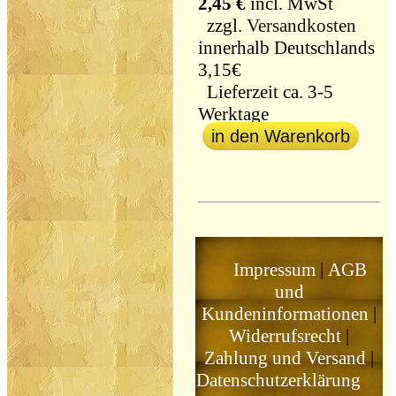
2,45 €
incl. MwSt
zzgl.
Versandkosten
innerhalb Deutschlands
3,15€
Lieferzeit ca. 3-5
Werktage
in den Warenkorb
Impressum
|
AGB
und
Kundeninformationen
|
Widerrufsrecht
|
Zahlung und Versand
|
Datenschutzerklärung