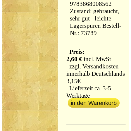
9783868008562
Zustand: gebraucht,
sehr gut - leichte
Lagerspuren Bestell-
Nr.: 73789
Preis:
2,60 €
incl. MwSt
zzgl.
Versandkosten
innerhalb Deutschlands
3,15€
Lieferzeit ca. 3-5
Werktage
in den Warenkorb