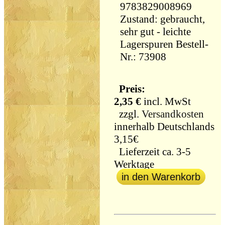
9783829008969
Zustand: gebraucht,
sehr gut - leichte
Lagerspuren Bestell-
Nr.: 73908
Preis:
2,35 €
incl. MwSt
zzgl.
Versandkosten
innerhalb Deutschlands
3,15€
Lieferzeit ca. 3-5
Werktage
in den Warenkorb