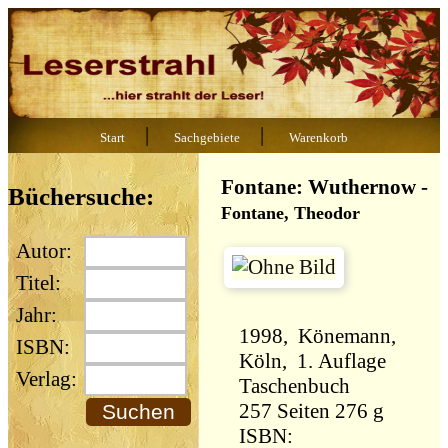
|
|
Start
Sachgebiete
Warenkorb
Fontane: Wuthernow
-
Büchersuche:
Fontane, Theodor
Autor:
Titel:
Jahr:
1998, Könemann,
ISBN:
Köln, 1. Auflage
Verlag:
Taschenbuch
257 Seiten 276 g
ISBN: