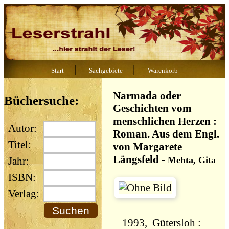
|
|
Start
Sachgebiete
Warenkorb
Narmada oder
Büchersuche:
Geschichten vom
menschlichen Herzen :
Autor:
Roman. Aus dem Engl.
Titel:
von Margarete
Längsfeld
-
Mehta, Gita
Jahr:
ISBN:
Verlag:
1993, Gütersloh :