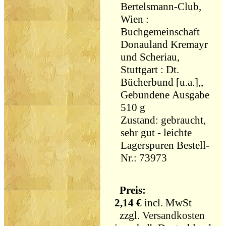
Bertelsmann-Club,
Wien :
Buchgemeinschaft
Donauland Kremayr
und Scheriau,
Stuttgart : Dt.
Bücherbund [u.a.],,
Gebundene Ausgabe
510 g
Zustand: gebraucht,
sehr gut - leichte
Lagerspuren Bestell-
Nr.: 73973
Preis:
2,14 €
incl. MwSt
zzgl.
Versandkosten