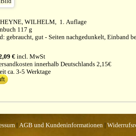
 HEYNE, WILHELM, 1. Auflage
nbuch 117 g
d: gebraucht, gut - Seiten nachgedunkelt, Einband be
2,09 €
incl. MwSt
ersandkosten
innerhalb Deutschlands 2,15€
eit ca. 3-5 Werktage
ft
essum
|
AGB und Kundeninformationen
|
Widerrufsr