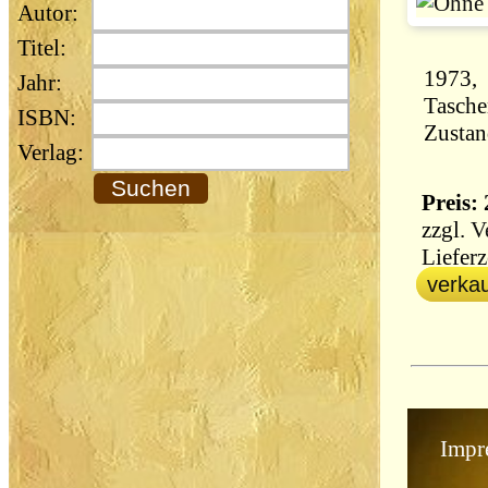
Autor:
Titel:
1973,
Jahr:
Tasche
ISBN:
Zustan
Verlag:
Preis: 
zzgl.
V
Lieferz
verkau
Impr