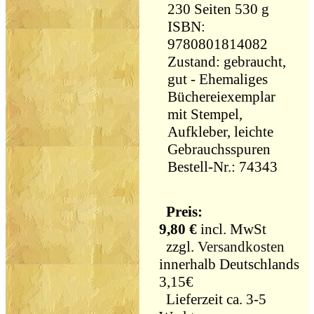
230 Seiten 530 g
ISBN:
9780801814082
Zustand: gebraucht,
gut - Ehemaliges
Büchereiexemplar
mit Stempel,
Aufkleber, leichte
Gebrauchsspuren
Bestell-Nr.: 74343
Preis:
9,80 €
incl. MwSt
zzgl.
Versandkosten
innerhalb Deutschlands
3,15€
Lieferzeit ca. 3-5