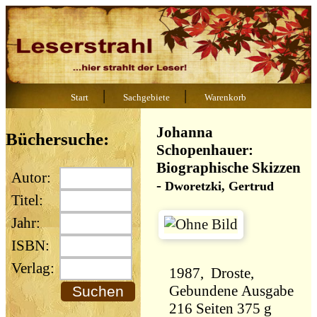
|
|
Start
Sachgebiete
Warenkorb
Johanna
Büchersuche:
Schopenhauer:
Biographische Skizzen
Autor:
-
Dworetzki, Gertrud
Titel:
Jahr:
ISBN:
Verlag:
1987, Droste,
Gebundene Ausgabe
216 Seiten 375 g