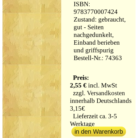
ISBN:
9783770007424
Zustand: gebraucht,
gut - Seiten
nachgedunkelt,
Einband berieben
und griffspurig
Bestell-Nr.: 74363
Preis:
2,55 €
incl. MwSt
zzgl.
Versandkosten
innerhalb Deutschlands
3,15€
Lieferzeit ca. 3-5
Werktage
in den Warenkorb