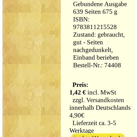
Gebundene Ausgabe
639 Seiten 675 g
ISBN:
9783811215528
Zustand: gebraucht,
gut - Seiten
nachgedunkelt,
Einband berieben
Bestell-Nr.: 74408
Preis:
1,42 €
incl. MwSt
zzgl.
Versandkosten
innerhalb Deutschlands
4,90€
Lieferzeit ca. 3-5
Werktage