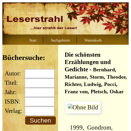
|
|
Start
Sachgebiete
Warenkorb
Die schönsten
Büchersuche:
Erzählungen und
Gedichte
-
Bernhard,
Autor:
Marianne, Storm, Theodor,
Titel:
Richter, Ludwig, Pocci,
Franz von, Pletsch, Oskar
Jahr:
ISBN:
Verlag:
1999, Gondrom,