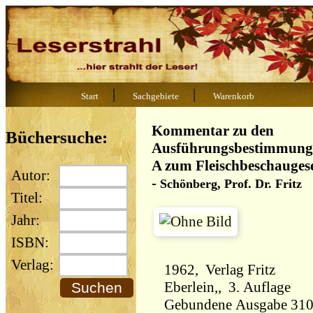
|
|
Start
Sachgebiete
Warenkorb
Kommentar zu den
Büchersuche:
Ausführungsbestimmung
A zum Fleischbeschauges
Autor:
-
Schönberg, Prof. Dr. Fritz
Titel:
Jahr:
ISBN:
Verlag:
1962, Verlag Fritz
Eberlein,, 3. Auflage
Gebundene Ausgabe 31