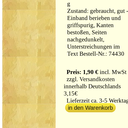
g
Zustand: gebraucht, gut 
Einband berieben und
griffspurig, Kanten
bestoßen, Seiten
nachgedunkelt,
Unterstreichungen im
Text Bestell-Nr.: 74430
Preis: 1,90 €
incl. MwSt
zzgl.
Versandkosten
innerhalb Deutschlands
3,15€
Lieferzeit ca. 3-5 Werkta
in den Warenkorb