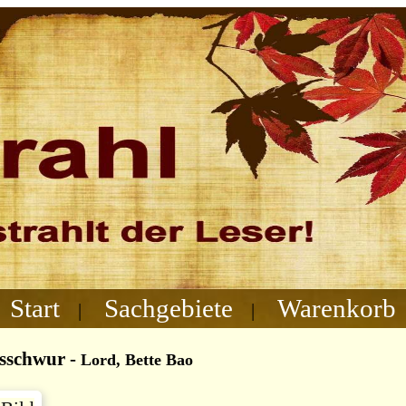
Start
Sachgebiete
Warenkorb
|
|
sschwur
-
Lord, Bette Bao