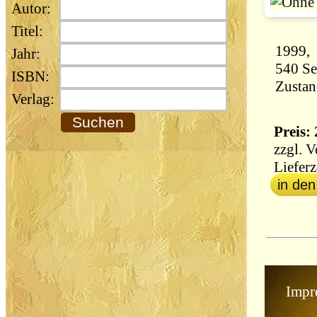
Autor:
Titel:
Jahr:
ISBN:
Zustan
Verlag:
Preis: 
zzgl.
V
Lieferz
in de
Impr