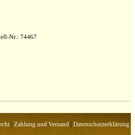
tell-Nr.: 74467
echt
|
Zahlung und Versand
|
Datenschutzerklärung