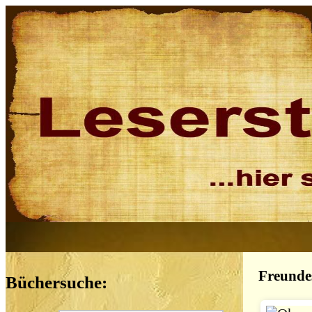
Freunde
Büchersuche: