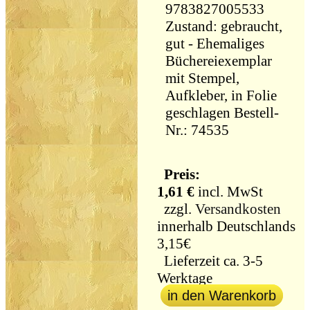
9783827005533
Zustand: gebraucht,
gut - Ehemaliges
Büchereiexemplar
mit Stempel,
Aufkleber, in Folie
geschlagen Bestell-
Nr.: 74535
Preis:
1,61 €
incl. MwSt
zzgl.
Versandkosten
innerhalb Deutschlands
3,15€
Lieferzeit ca. 3-5
Werktage
in den Warenkorb