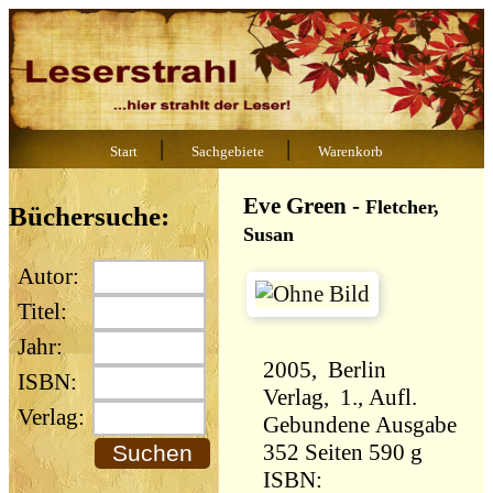
|
|
Start
Sachgebiete
Warenkorb
Eve Green
-
Fletcher,
Büchersuche:
Susan
Autor:
Titel:
Jahr:
2005, Berlin
ISBN:
Verlag, 1., Aufl.
Verlag:
Gebundene Ausgabe
352 Seiten 590 g
ISBN: