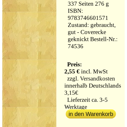
337 Seiten 276 g
ISBN:
9783746601571
Zustand: gebraucht,
gut - Coverecke
geknickt Bestell-Nr.:
74536
Preis:
2,55 €
incl. MwSt
zzgl.
Versandkosten
innerhalb Deutschlands
3,15€
Lieferzeit ca. 3-5
Werktage
in den Warenkorb