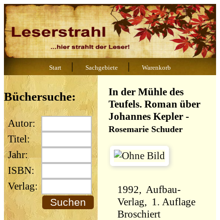
|
|
Start
Sachgebiete
Warenkorb
In der Mühle des
Büchersuche:
Teufels. Roman über
Johannes Kepler
-
Autor:
Rosemarie Schuder
Titel:
Jahr:
ISBN:
Verlag:
1992, Aufbau-
Verlag, 1. Auflage
Broschiert