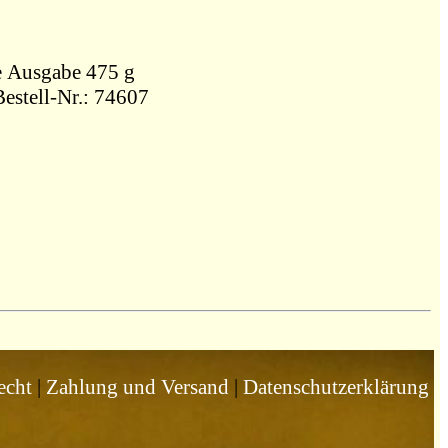
t DVA Stuttgart,, Gebundene Ausgabe 475 g
estell-Nr.: 74607
echt
|
Zahlung und Versand
|
Datenschutzerklärung