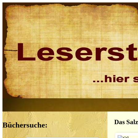
Das Salz
Büchersuche: