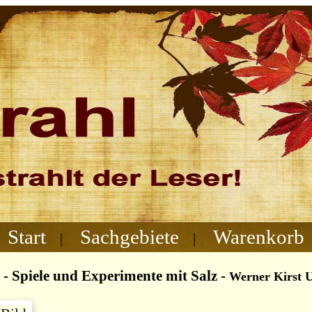
Start
Sachgebiete
Warenkorb
|
|
 - Spiele und Experimente mit Salz
-
Werner Kirst U