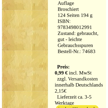
Auflage
Broschiert
124 Seiten 194 g
ISBN:
9783498012991
Zustand: gebraucht,
gut - leichte
Gebrauchsspuren
Bestell-Nr.: 74683
Preis:
0,99 €
incl. MwSt
zzgl.
Versandkosten
innerhalb Deutschlands
2,15€
Lieferzeit ca. 3-5
Werktage