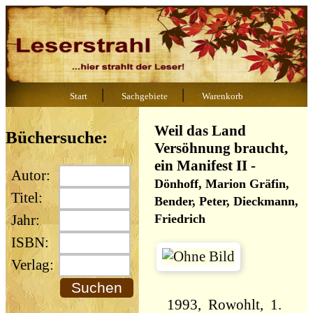
|
|
Start
Sachgebiete
Warenkorb
Weil das Land
Büchersuche:
Versöhnung braucht,
ein Manifest II
-
Autor:
Dönhoff, Marion Gräfin,
Titel:
Bender, Peter, Dieckmann,
Friedrich
Jahr:
ISBN:
Verlag:
1993, Rowohlt, 1.