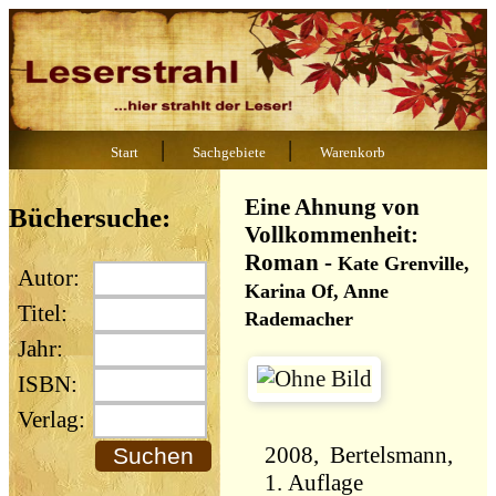
|
|
Start
Sachgebiete
Warenkorb
Eine Ahnung von
Büchersuche:
Vollkommenheit:
Roman
-
Kate Grenville,
Autor:
Karina Of, Anne
Titel:
Rademacher
Jahr:
ISBN:
Verlag:
2008, Bertelsmann,
1. Auflage