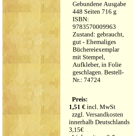
Gebundene Ausgabe
448 Seiten 716 g
ISBN:
9783570009963
Zustand: gebraucht,
gut - Ehemaliges
Büchereiexemplar
mit Stempel,
Aufkleber, in Folie
geschlagen. Bestell-
Nr.: 74724
Preis:
1,51 €
incl. MwSt
zzgl.
Versandkosten
innerhalb Deutschlands
3,15€