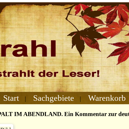
Start
Sachgebiete
Warenkorb
|
|
LT IM ABENDLAND. Ein Kommentar zur deutsch