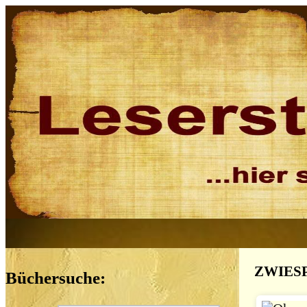
ZWIESPA
Büchersuche: