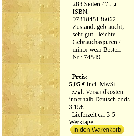
288 Seiten 475 g
ISBN:
9781845136062
Zustand: gebraucht,
sehr gut - leichte
Gebrauchsspuren /
minor wear Bestell-
Nr.: 74849
Preis:
5,05 €
incl. MwSt
zzgl.
Versandkosten
innerhalb Deutschlands
3,15€
Lieferzeit ca. 3-5
Werktage
in den Warenkorb