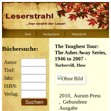
|
|
Start
Sachgebiete
Warenkorb
The Toughest Tour:
Büchersuche:
The Ashes Away Series,
1946 to 2007
-
Autor:
Turbervill, Huw
Titel:
Jahr:
ISBN:
Verlag:
2010, Aurum Press
, Gebundene
Ausgabe